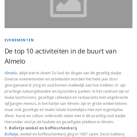
EVENEMENTEN
De top 10 activiteiten in de buurt van
Almelo
Almelo
, altijd wat te doen! Zo luid de slogan van dit gezellig stadje.
Diverse evenementen en activiteiten worden het hele jaar door
georganiseerd. Jong en oud komen makkelijk aan hun trekken. Er zijn
prachtige natuurgebieden en bijzondere parken. In het centrum zijn er
leuke lunchrooms, gezellige cafeetjes en restaurants met uitgebreide
vijfgangen menu’s. In het hartje van Almelo zijn er grote winkel ketens
maar ook gezellige en leuke lokale boetiekjes met een eigentijdse
sfeer. Kunst en cultuur ontbreekt zeker niet in dit prachtig oud stadje.
Hieronder vind je de leukste en gezelligste plekken in Almelo.
1. Bolletje winkel en koffieschenkerij
Bolletje
, winkel en koffieschenkerij ging in 1867 open. Deze bakkerij