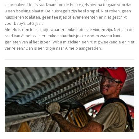
klaarmaken. Het is raadzaam om de huisregels hier na te gaan voordat
u een boeking plaatst. De huisregels zijn heel simpel. Niet roken, geen
huisdieren toelaten, geen feestjes of evenementen en niet geschikt
voor baby’s tot 2 jaar.
Almelo is een leuk stadje waar er leuke hotels te vinden zijn. Net aan de
rand van Almelo zijn er leuke natuurhuisjes te vinden waar u kunt
genieten van al het groen. Wilt u misschien een rustig weekendje en niet
ver reizen? Dan is een tripje naar Almelo aangeraden.…