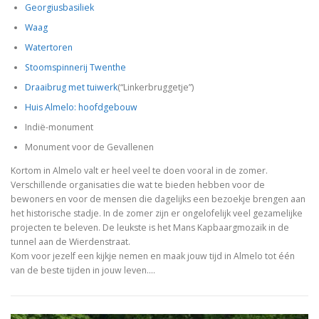
Georgiusbasiliek
Waag
Watertoren
Stoomspinnerij Twenthe
Draaibrug met tuiwerk
(“Linkerbruggetje”)
Huis Almelo: hoofdgebouw
Indië-monument
Monument voor de Gevallenen
Kortom in Almelo valt er heel veel te doen vooral in de zomer.
Verschillende organisaties die wat te bieden hebben voor de
bewoners en voor de mensen die dagelijks een bezoekje brengen aan
het historische stadje. In de zomer zijn er ongelofelijk veel gezamelijke
projecten te beleven. De leukste is het Mans Kapbaargmozaïk in de
tunnel aan de Wierdenstraat.
Kom voor jezelf een kijkje nemen en maak jouw tijd in Almelo tot één
van de beste tijden in jouw leven.…