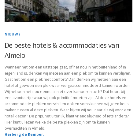
NIEUWS
De beste hotels & accommodaties van
Almelo
Wanneer het om een uitstapje gaat, of het nou in het buitenland of in
eigen land is, denken wij meteen aan een plek om te kunnen verblijven.
Gaat het om een plek met comfort? Dan denken wij meteen aan een
hotel of gewoon een plek waar we geaccommodeerd kunnen worden.
Wij hebben het nou eenmaal niet over kamperen toch? Dat hoort bij
een avontuurtje waar wij ook primitief moeten zijn. Al deze hotels en
accommodatie plekken verschillen ook en soms kunnen wij geen keus
maken tussen al deze plekken. Waar kijken wij nou naar als wij voor een
hotel kiezen? De prijs, het uiterlijk, klant vriendelijkheid of iets anders?
Hier kunt u lezen welke de beste plekken zijn om te kunnen
overnachten in Almelo.
Herberg de Kemper.