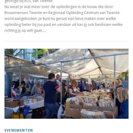
gevolgd bij ROC van Twente.
Nu weet je wat meer over de opleidingen in de bouw die door
Bouwmensen Twente en Regionaal Opleiding Centrum van Twente
word aangeboden. Je kunt nu gerust een keus maken over welke
opleiding beter bij jou past en vandaar uit kan jij ook beslissen welke
richting jij op wilt gaan.…
EVENEMENTEN