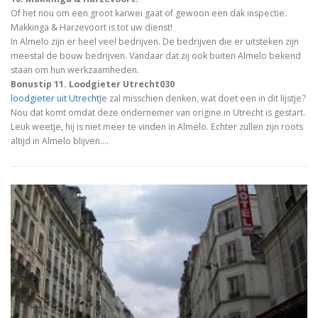
Of het nou om een groot karwei gaat of gewoon een dak inspectie.
Makkinga & Harzevoort is tot uw dienst!
In Almelo zijn er heel veel bedrijven. De bedrijven die er uitsteken zijn
meestal de bouw bedrijven. Vandaar dat zij ook buiten Almelo bekend
staan om hun werkzaamheden.
Bonustip 11. Loodgieter Utrecht030
loodgieter uit Utrecht
Je zal misschien denken, wat doet een in dit lijstje?
Nou dat komt omdat deze ondernemer van origine in Utrecht is gestart.
Leuk weetje, hij is niet meer te vinden in Almelo. Echter zullen zijn roots
altijd in Almelo blijven.…