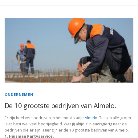
ONDERNEMEN
De 10 grootste bedrijven van Almelo.
Er zijn heel veel bedrijven in het mooi stadje
Almelo
. Tussen alle groen
is er best wel veel bedrijvigheid. Was jij altijd al nieuwsgierig naar de
bedrijven die er zijn? Hier zijn er de 10 grootste bedrjven van Almelo.
1. Huisman Partyservice.