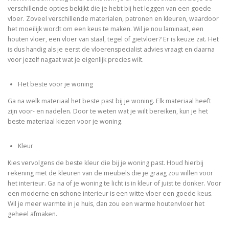
verschillende opties bekijkt die je hebt bij het leggen van een goede
vloer. Zoveel verschillende materialen, patronen en kleuren, waardoor
het moeilijk wordt om een keus te maken. Wil je nou laminaat, een
houten vloer, een vloer van staal, tegel of gietvloer? Er is keuze zat. Het
is dus handig als je eerst de vloerenspecialist advies vraagt en daarna
voor jezelf nagaat wat je eigenlijk precies wilt.
Het beste voor je woning
Ga na welk materiaal het beste past bij je woning. Elk materiaal heeft
zijn voor- en nadelen. Door te weten wat je wilt bereiken, kun je het
beste materiaal kiezen voor je woning.
Kleur
Kies vervolgens de beste kleur die bij je woning past. Houd hierbij
rekening met de kleuren van de meubels die je graag zou willen voor
het interieur. Ga na of je woning te licht is in kleur of juist te donker. Voor
een moderne en schone interieur is een witte vloer een goede keus.
Wil je meer warmte in je huis, dan zou een warme houtenvloer het
geheel afmaken.