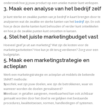
onderzoek hoe jij jouw product op een unieke manier kunt verkopen.
3. Maak een analyse van het bedrijf zelf
Je kunt sterke en zwakke punten van je bedrijf in kaart brengen door te
analyseren wat de zwakke en sterke kanten van het
bedrijf
zijn. En ook
hoe je deze sterke kanten kunt behouden of verder kunt ontwikkelen
en hoe je de zwakke punten kunt omzetten in kansen.
4. Stel het juiste marketingbudget vast
Hoeveel geef je uit aan marketing? Wat zijn de kosten voor de
marketingactiviteiten? Hoe kun je dit terug verdienen? Zorg voor een
budgetplan.
5. Maak een marketingstrategie en
actieplan
Werk een marketingstrategie en actieplan uit middels de bekende
SMART methode:
S
pecifiek; wat zijn jouw doelen, wie zijn de betrokkenen, waar en
wanneer worden de doelen gerealiseerd?
M
eetbaar; in getallen aangeven, meetbaarheid kan ook zichtbaar
gemaakt worden door het doel te vergelijken met bestaande
procedures, kwaliteitseisen, normen, handleidingen of systemen.