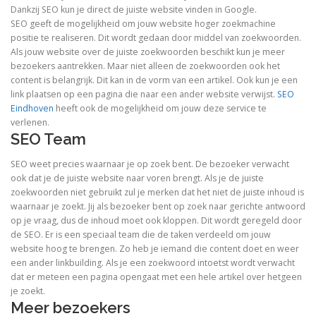
Dankzij SEO kun je direct de juiste website vinden in Google.
SEO geeft de mogelijkheid om jouw website hoger zoekmachine
positie te realiseren. Dit wordt gedaan door middel van zoekwoorden.
Als jouw website over de juiste zoekwoorden beschikt kun je meer
bezoekers aantrekken. Maar niet alleen de zoekwoorden ook het
content is belangrijk. Dit kan in de vorm van een artikel. Ook kun je een
link plaatsen op een pagina die naar een ander website verwijst.
SEO
Eindhoven
heeft ook de mogelijkheid om jouw deze service te
verlenen.
SEO Team
SEO weet precies waarnaar je op zoek bent. De bezoeker verwacht
ook dat je de juiste website naar voren brengt. Als je de juiste
zoekwoorden niet gebruikt zul je merken dat het niet de juiste inhoud is
waarnaar je zoekt. Jij als bezoeker bent op zoek naar gerichte antwoord
op je vraag, dus de inhoud moet ook kloppen. Dit wordt geregeld door
de SEO. Er is een speciaal team die de taken verdeeld om jouw
website hoog te brengen. Zo heb je iemand die content doet en weer
een ander linkbuilding. Als je een zoekwoord intoetst wordt verwacht
dat er meteen een pagina opengaat met een hele artikel over hetgeen
je zoekt.
Meer bezoekers