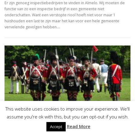
Er zijn genoeg inspectiebedrijven te vinden in Almelo. Wij moeten de
functie van zo een inspectie bedrijf in een gemeente niet
onderschatten. Want een verstopte riool hoeft niet voor maar 1
huishouden een last te zijn maar het kan voor een hele gemeente
vervelende gevolgen hebben.…
This website uses cookies to improve your experience. We'll
assume you're ok with this, but you can opt-out if you wish.
NIEUWS
Read More
Accept
Loodgietersbedrijven in en rondom