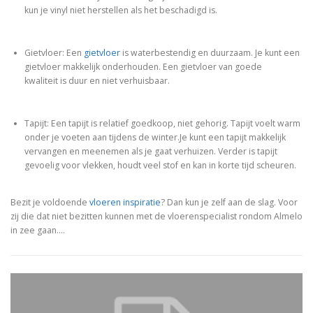
kun je vinyl niet herstellen als het beschadigd is.
Gietvloer: Een
gietvloer
is waterbestendig en duurzaam. Je kunt een
gietvloer makkelijk onderhouden. Een gietvloer van goede
kwaliteit is duur en niet verhuisbaar.
Tapijt: Een tapijt is relatief goedkoop, niet gehorig. Tapijt voelt warm
onder je voeten aan tijdens de winter.Je kunt een tapijt makkelijk
vervangen en meenemen als je gaat verhuizen. Verder is tapijt
gevoelig voor vlekken, houdt veel stof en kan in korte tijd scheuren.
Bezit je voldoende
vloeren inspiratie
? Dan kun je zelf aan de slag. Voor
zij die dat niet bezitten kunnen met de vloerenspecialist rondom Almelo
in zee gaan.…