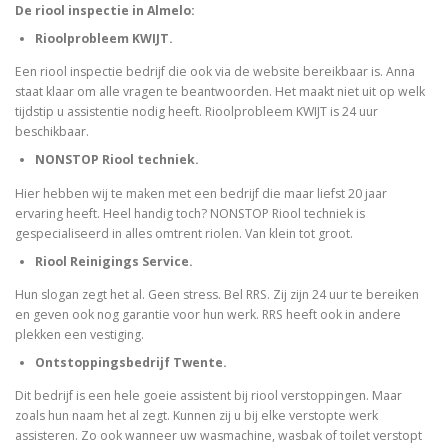
De riool inspectie in Almelo:
Rioolprobleem KWIJT.
Een riool inspectie bedrijf die ook via de website bereikbaar is. Anna
staat klaar om alle vragen te beantwoorden. Het maakt niet uit op welk
tijdstip u assistentie nodig heeft. Rioolprobleem KWIJT is 24 uur
beschikbaar.
NONSTOP Riool techniek.
Hier hebben wij te maken met een bedrijf die maar liefst 20 jaar
ervaring heeft. Heel handig toch? NONSTOP Riool techniek is
gespecialiseerd in alles omtrent riolen. Van klein tot groot.
Riool Reinigings Service.
Hun slogan zegt het al. Geen stress. Bel RRS. Zij zijn 24 uur te bereiken
en geven ook nog garantie voor hun werk. RRS heeft ook in andere
plekken een vestiging.
Ontstoppingsbedrijf Twente.
Dit bedrijf is een hele goeie assistent bij riool verstoppingen. Maar
zoals hun naam het al zegt. Kunnen zij u bij elke verstopte werk
assisteren. Zo ook wanneer uw wasmachine, wasbak of toilet verstopt