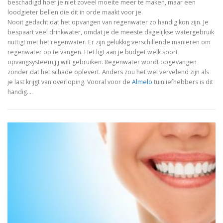
beschadigd hoef je niet zoveel moeite meer te maken, maar een
loodgieter bellen die dit in orde maakt voor je.
Nooit gedacht dat het opvangen van regenwater zo handig kon zijn. Je
bespaart veel drinkwater, omdat je de meeste dagelijkse watergebruik
nuttigt met het regenwater. Er zijn gelukkig verschillende manieren om
regenwater op te vangen. Het ligt aan je budget welk soort
opvangsysteem jij wilt gebruiken. Regenwater wordt opgevangen
zonder dat het schade oplevert. Anders zou het wel vervelend zijn als
je last krijgt van overloping. Vooral voor de
Almelo
tuinliefhebbers is dit
handig.…