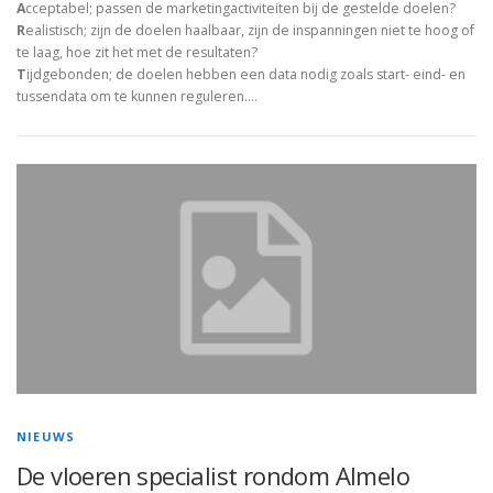
A
cceptabel; passen de marketingactiviteiten bij de gestelde doelen?
R
ealistisch; zijn de doelen haalbaar, zijn de inspanningen niet te hoog of
te laag, hoe zit het met de resultaten?
T
ijdgebonden; de doelen hebben een data nodig zoals start- eind- en
tussendata om te kunnen reguleren.…
NIEUWS
De vloeren specialist rondom Almelo