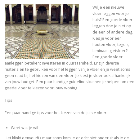
Wil je een nieuwe
vloer leggen voor je
huis? Een goede vloer
leggen doe je niet op
de een of andere dag.
Kies je voor een
houten vloer, tegels,
laminaat, gietvloer?
Een goede vloer
aanleggen betekent investeren in duurzaamheid. Er zijn diverse
materialen te gebruiken voor het leggen van je vloer en je weet soms
geen raad bij het kiezen van een vloer. Je kiest je vloer ook afhankelijk
van jouw budget. Een paar handige guidelines kunnen je helpen om een
goede vloer te kiezen voor jouw woning.
Tips
Een paar handige tips voor het kiezen van de juiste vloer:
Weet wat je wil
Het klinkt eenvoudig maar soms kom je er echt niet onderuit als je de