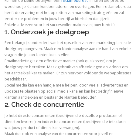
kunnen de kleine bedrijven een
reclamebureau
inhuren die precies
weet hoe je klanten kunt benaderen en overtuigen. Een reclamebureau
heeft de ervaring met het opzetten van marketingstrategieën en zal
eerder de problemen in jouw bedrijf achterhalen dan jijzelf.
Enkele adviezen voor het succesvoller maken van jouw bedrijf:
1. Onderzoek je doelgroep
Een belangrijk onderdeel van het opstellen van een marketingplan is de
doelgroep aangeven. Maak een klantenanalyse aan de hand van enkele
vragen die je aan klanten kunt stellen.
Emailmarketing is een effectieve manier (ook qua kosten) om je
doelgroep te bereiken. Maak gebruik van afbeeldingen en video’s om
het aantrekkelijker te maken. Er zijn hiervoor voldoende webapplicaties
beschikbaar.
Social media kan een handje mee helpen, door veelal advertenties en
updates te plaatsen op social media kanalen kan het bedrijf nieuwe
klanten aantrekken en bestaande klanten behouden.
2. Check de concurrentie
Je hebt directe concurrenten (bedrijven die dezelfde producten of
diensten leveren) en indirecte concurrenten (bedrijven die iets doen
wat jouw product of dienst kan vervangen).
Maak dus ook een analyse van de concurrenten voor jezelf en