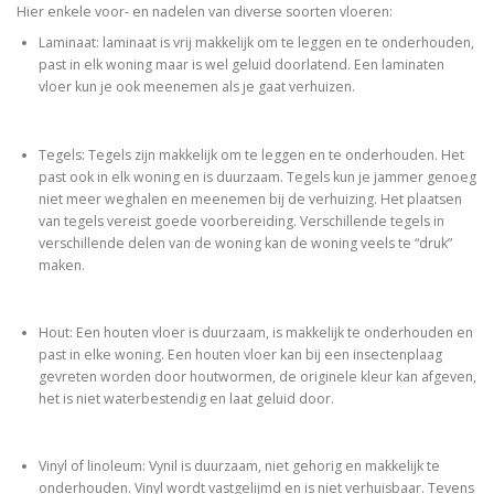
Hier enkele voor- en nadelen van diverse soorten vloeren:
Laminaat: laminaat is vrij makkelijk om te leggen en te onderhouden,
past in elk woning maar is wel geluid doorlatend. Een laminaten
vloer kun je ook meenemen als je gaat verhuizen.
Tegels: Tegels zijn makkelijk om te leggen en te onderhouden. Het
past ook in elk woning en is duurzaam. Tegels kun je jammer genoeg
niet meer weghalen en meenemen bij de verhuizing. Het plaatsen
van tegels vereist goede voorbereiding. Verschillende tegels in
verschillende delen van de woning kan de woning veels te “druk”
maken.
Hout: Een houten vloer is duurzaam, is makkelijk te onderhouden en
past in elke woning. Een houten vloer kan bij een insectenplaag
gevreten worden door houtwormen, de originele kleur kan afgeven,
het is niet waterbestendig en laat geluid door.
Vinyl of linoleum: Vynil is duurzaam, niet gehorig en makkelijk te
onderhouden. Vinyl wordt vastgelijmd en is niet verhuisbaar. Tevens