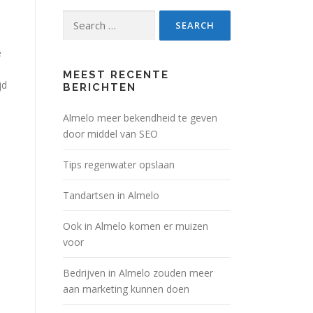
Search
for:
e
s
MEEST RECENTE
jd
BERICHTEN
Almelo meer bekendheid te geven
door middel van SEO
Tips regenwater opslaan
Tandartsen in Almelo
Ook in Almelo komen er muizen
voor
Bedrijven in Almelo zouden meer
aan marketing kunnen doen