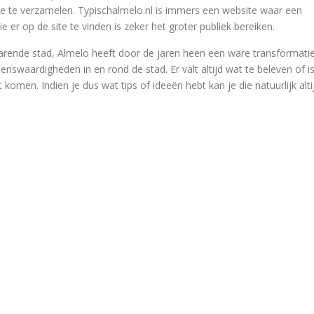
ie te verzamelen. Typischalmelo.nl is immers een website waar een
ie er op de site te vinden is zeker het groter publiek bereiken.
rende stad, Almelo heeft door de jaren heen een ware transformati
nswaardigheden in en rond de stad. Er valt altijd wat te beleven of i
 komen. Indien je dus wat tips of ideeën hebt kan je die natuurlijk alti