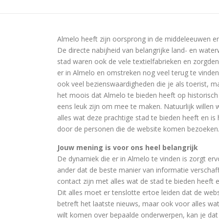
Almelo heeft zijn oorsprong in de middeleeuwen en
De directe nabijheid van belangrijke land- en wate
stad waren ook de vele textielfabrieken en zorgden
er in Almelo en omstreken nog veel terug te vinden
ook veel bezienswaardigheden die je als toerist, m
het moois dat Almelo te bieden heeft op historisc
eens leuk zijn om mee te maken. Natuurlijk wille
alles wat deze prachtige stad te bieden heeft en
door de personen die de website komen bezoeken
Jouw mening is voor ons heel belangrijk
De dynamiek die er in Almelo te vinden is zorgt er
ander dat de beste manier van informatie verschaffi
contact zijn met alles wat de stad te bieden heeft
Dit alles moet er tenslotte ertoe leiden dat de webs
betreft het laatste nieuws, maar ook voor alles wa
wilt komen over bepaalde onderwerpen, kan je dat 