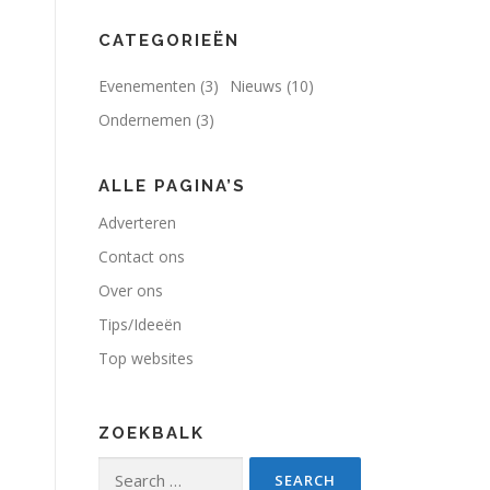
CATEGORIEËN
Evenementen
(3)
Nieuws
(10)
Ondernemen
(3)
ALLE PAGINA’S
Adverteren
Contact ons
Over ons
Tips/Ideeën
Top websites
ZOEKBALK
Search