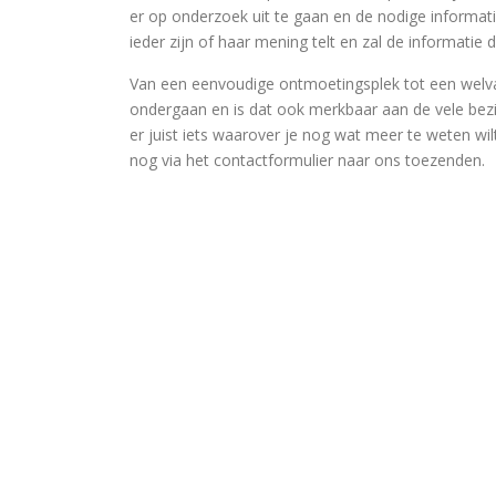
er op onderzoek uit te gaan en de nodige informat
ieder zijn of haar mening telt en zal de informatie d
Van een eenvoudige ontmoetingsplek tot een welva
ondergaan en is dat ook merkbaar aan de vele bezie
er juist iets waarover je nog wat meer te weten wilt
nog via het contactformulier naar ons toezenden.