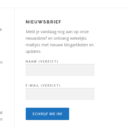
NIEUWSBRIEF
de
Meld je vandaag nog aan op onze
nieuwsbrief en ontvang wekelijks
mailtjes met nieuwe blogartikelen en
updates.
NAAM (VEREIST)
an
E-MAIL (VEREIST)
at
en