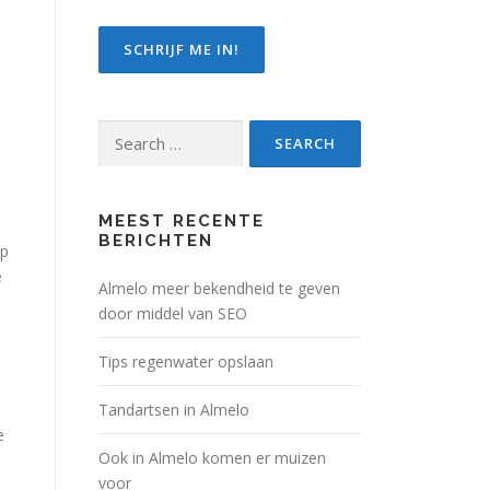
Search
for:
MEEST RECENTE
BERICHTEN
op
e
Almelo meer bekendheid te geven
door middel van SEO
Tips regenwater opslaan
Tandartsen in Almelo
e
Ook in Almelo komen er muizen
voor