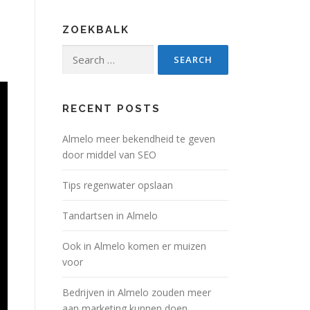
ZOEKBALK
Search
for:
RECENT POSTS
Almelo meer bekendheid te geven
door middel van SEO
Tips regenwater opslaan
Tandartsen in Almelo
Ook in Almelo komen er muizen
voor
Bedrijven in Almelo zouden meer
aan marketing kunnen doen