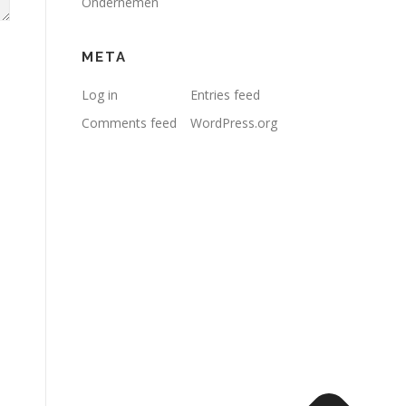
Ondernemen
META
Log in
Entries feed
Comments feed
WordPress.org