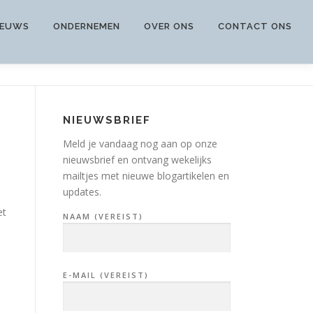
IEUWS
ONDERNEMEN
OVER ONS
CONTACT ONS
NIEUWSBRIEF
Meld je vandaag nog aan op onze
nieuwsbrief en ontvang wekelijks
mailtjes met nieuwe blogartikelen en
updates.
et
NAAM (VEREIST)
E-MAIL (VEREIST)