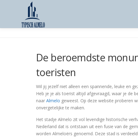
Skip
to
content
De beroemdste monum
toeristen
Wil jij jezelf niet alleen een spannende, leuke en 
Heb je je als toerist altijd afgevraagd, waar je 
naar
Almelo
geweest. Op deze website proberen wij
onvergetelijke te maken.
Het stadje Almelo zit vol levendige historische ver
Nederland dat is ontstaan uit een fusie van de g
worden Almeloërs genoemd. Deze stad is verdeeld i