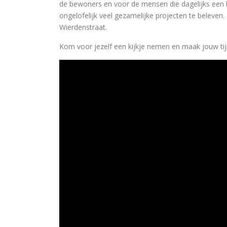
de bewoners en voor de mensen die dagelijks een b
ongelofelijk veel gezamelijke projecten te beleven
Wierdenstraat.
Kom voor jezelf een kijkje nemen en maak jouw tijd