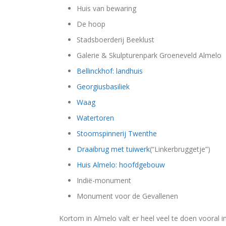
Huis van bewaring
De hoop
Stadsboerderij Beeklust
Galerie & Skulpturenpark Groeneveld Almelo
Bellinckhof: landhuis
Georgiusbasiliek
Waag
Watertoren
Stoomspinnerij Twenthe
Draaibrug met tuiwerk
(“Linkerbruggetje”)
Huis Almelo: hoofdgebouw
Indië-monument
Monument voor de Gevallenen
Kortom in Almelo valt er heel veel te doen vooral 