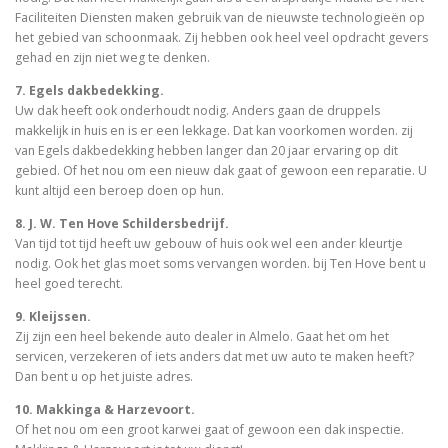
Faciliteiten Diensten maken gebruik van de nieuwste technologieën op
het gebied van schoonmaak. Zij hebben ook heel veel opdracht gevers
gehad en zijn niet weg te denken.
7. Egels dakbedekking.
Uw dak heeft ook onderhoudt nodig. Anders gaan de druppels
makkelijk in huis en is er een lekkage. Dat kan voorkomen worden. zij
van Egels dakbedekking hebben langer dan 20 jaar ervaring op dit
gebied. Of het nou om een nieuw dak gaat of gewoon een reparatie. U
kunt altijd een beroep doen op hun.
8. J. W. Ten Hove Schildersbedrijf.
Van tijd tot tijd heeft uw gebouw of huis ook wel een ander kleurtje
nodig. Ook het glas moet soms vervangen worden. bij Ten Hove bent u
heel goed terecht.
9. Kleijssen.
Zij zijn een heel bekende auto dealer in Almelo. Gaat het om het
servicen, verzekeren of iets anders dat met uw auto te maken heeft?
Dan bent u op het juiste adres.
10. Makkinga & Harzevoort.
Of het nou om een groot karwei gaat of gewoon een dak inspectie.